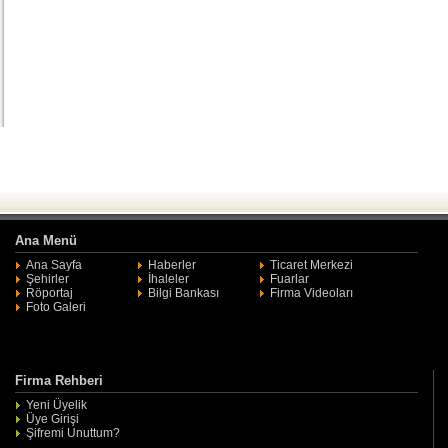
Ana Menü
Ana Sayfa
Haberler
Ticaret Merkezi
Şehirler
İhaleler
Fuarlar
Röportaj
Bilgi Bankası
Firma Videoları
Foto Galeri
Firma Rehberi
Yeni Üyelik
Üye Girişi
Şifremi Unuttum?