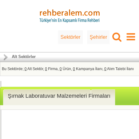
Sektörler
Şehirler
Alt Sektörler
Bu Sektörde;
0
Alt Sektör,
0
Firma,
0
Ürün,
0
Kampanya İlanı,
0
Alım Talebi İlanı
Şırnak Laboratuvar Malzemeleri Firmaları