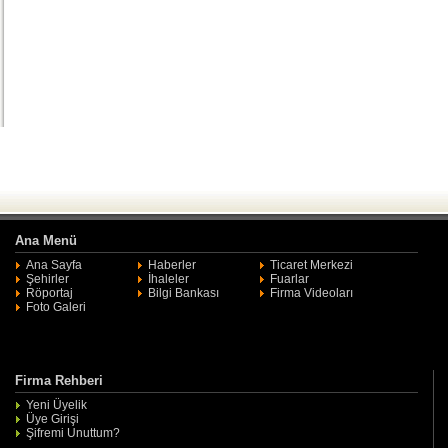
Ana Menü
Ana Sayfa
Haberler
Ticaret Merkezi
Şehirler
İhaleler
Fuarlar
Röportaj
Bilgi Bankası
Firma Videoları
Foto Galeri
Firma Rehberi
Yeni Üyelik
Üye Girişi
Şifremi Unuttum?