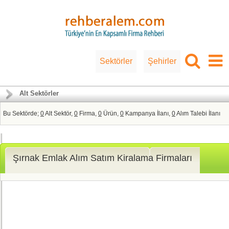
Sektörler
Şehirler
Alt Sektörler
Bu Sektörde;
0
Alt Sektör,
0
Firma,
0
Ürün,
0
Kampanya İlanı,
0
Alım Talebi İlanı
Şırnak Emlak Alım Satım Kiralama Firmaları