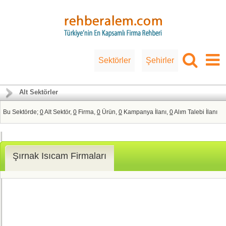
Sektörler
Şehirler
Alt Sektörler
Bu Sektörde;
0
Alt Sektör,
0
Firma,
0
Ürün,
0
Kampanya İlanı,
0
Alım Talebi İlanı
Şırnak Isıcam Firmaları