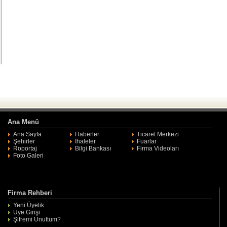
Ana Menü
Ana Sayfa
Haberler
Ticaret Merkezi
Şehirler
İhaleler
Fuarlar
Röportaj
Bilgi Bankası
Firma Videoları
Foto Galeri
Firma Rehberi
Yeni Üyelik
Üye Girişi
Şifremi Unuttum?