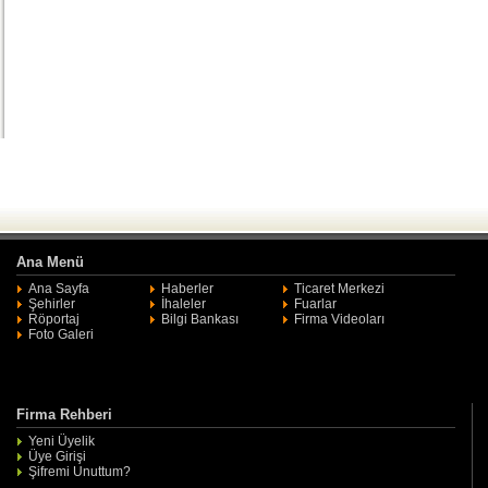
Ana Menü
Ana Sayfa
Haberler
Ticaret Merkezi
Şehirler
İhaleler
Fuarlar
Röportaj
Bilgi Bankası
Firma Videoları
Foto Galeri
Firma Rehberi
Yeni Üyelik
Üye Girişi
Şifremi Unuttum?