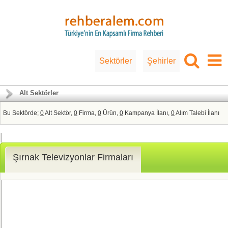
Sektörler
Şehirler
Alt Sektörler
Bu Sektörde;
0
Alt Sektör,
0
Firma,
0
Ürün,
0
Kampanya İlanı,
0
Alım Talebi İlanı
Şırnak Televizyonlar Firmaları