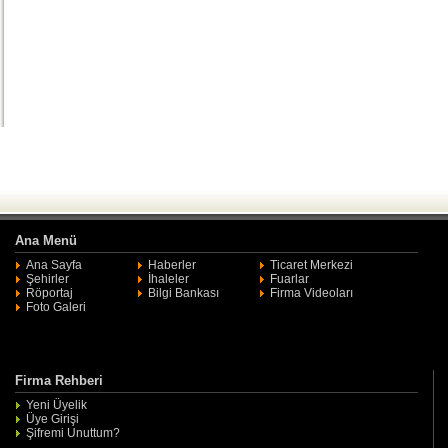
Ana Menü
Ana Sayfa
Haberler
Ticaret Merkezi
Şehirler
İhaleler
Fuarlar
Röportaj
Bilgi Bankası
Firma Videoları
Foto Galeri
Firma Rehberi
Yeni Üyelik
Üye Girişi
Şifremi Unuttum?