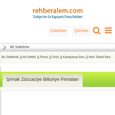
Sektörler
Şehirler
Alt Sektörler
Bu Sektörde;
0
Alt Sektör,
0
Firma,
0
Ürün,
0
Kampanya İlanı,
0
Alım Talebi İlanı
Şırnak Züccaciye Billuriye Firmaları