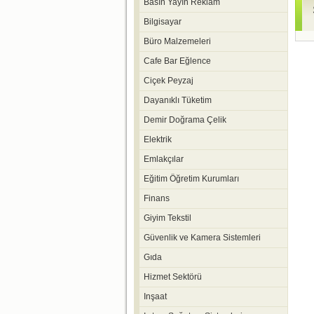
Basın Yayın Reklam
Bilgisayar
Büro Malzemeleri
Cafe Bar Eğlence
Ciçek Peyzaj
Dayanıklı Tüketim
Demir Doğrama Çelik
Elektrik
Emlakçılar
Eğitim Öğretim Kurumları
Finans
Giyim Tekstil
Güvenlik ve Kamera Sistemleri
Gıda
Hizmet Sektörü
Inşaat