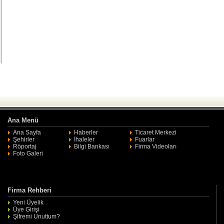
Ana Menü
Ana Sayfa
Haberler
Ticaret Merkezi
Şehirler
İhaleler
Fuarlar
Röportaj
Bilgi Bankası
Firma Videoları
Foto Galeri
Firma Rehberi
Yeni Üyelik
Üye Girişi
Şifremi Unuttum?