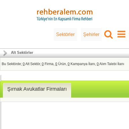
Sektörler
Şehirler
Alt Sektörler
Bu Sektörde;
0
Alt Sektör,
0
Firma,
0
Ürün,
0
Kampanya İlanı,
0
Alım Talebi İlanı
Şırnak Avukatlar Firmaları