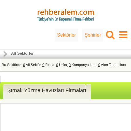
Sektörler
Şehirler
Alt Sektörler
Bu Sektörde;
0
Alt Sektör,
0
Firma,
0
Ürün,
0
Kampanya İlanı,
0
Alım Talebi İlanı
Şırnak Yüzme Havuzları Firmaları