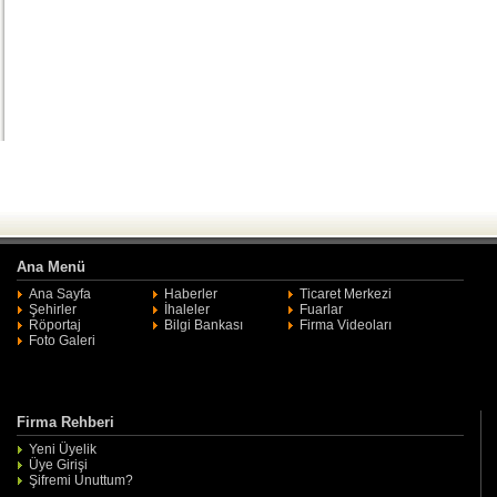
Ana Menü
Ana Sayfa
Haberler
Ticaret Merkezi
Şehirler
İhaleler
Fuarlar
Röportaj
Bilgi Bankası
Firma Videoları
Foto Galeri
Firma Rehberi
Yeni Üyelik
Üye Girişi
Şifremi Unuttum?