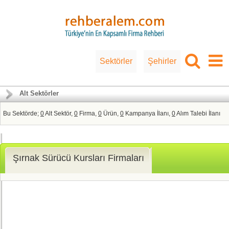
Sektörler
Şehirler
Alt Sektörler
Bu Sektörde;
0
Alt Sektör,
0
Firma,
0
Ürün,
0
Kampanya İlanı,
0
Alım Talebi İlanı
Şırnak Sürücü Kursları Firmaları