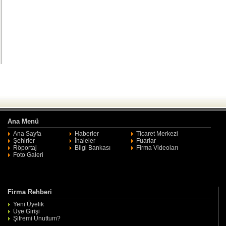
Ana Menü
Ana Sayfa
Haberler
Ticaret Merkezi
Şehirler
İhaleler
Fuarlar
Röportaj
Bilgi Bankası
Firma Videoları
Foto Galeri
Firma Rehberi
Yeni Üyelik
Üye Girişi
Şifremi Unuttum?