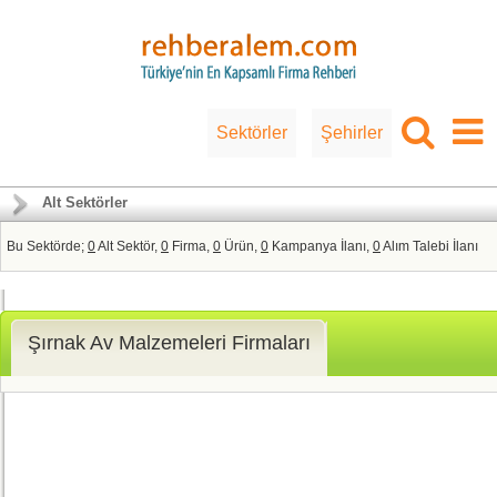
Sektörler
Şehirler
Alt Sektörler
Bu Sektörde;
0
Alt Sektör,
0
Firma,
0
Ürün,
0
Kampanya İlanı,
0
Alım Talebi İlanı
Şırnak Av Malzemeleri Firmaları