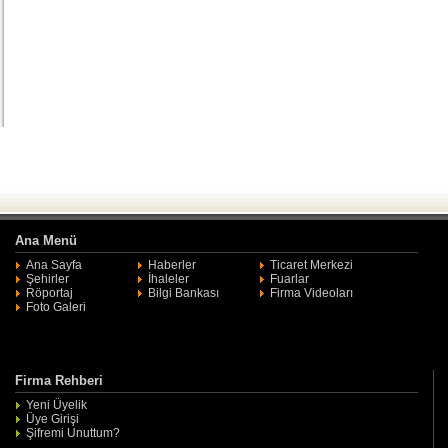
Ana Menü
Ana Sayfa
Haberler
Ticaret Merkezi
Şehirler
İhaleler
Fuarlar
Röportaj
Bilgi Bankası
Firma Videoları
Foto Galeri
Firma Rehberi
Yeni Üyelik
Üye Girişi
Şifremi Unuttum?