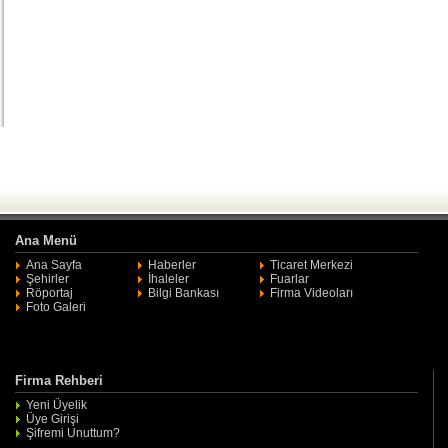
Ana Menü
Ana Sayfa
Haberler
Ticaret Merkezi
Şehirler
İhaleler
Fuarlar
Röportaj
Bilgi Bankası
Firma Videoları
Foto Galeri
Firma Rehberi
Yeni Üyelik
Üye Girişi
Şifremi Unuttum?