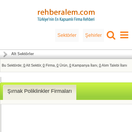
Sektörler
Şehirler
Alt Sektörler
Bu Sektörde;
0
Alt Sektör,
0
Firma,
0
Ürün,
0
Kampanya İlanı,
0
Alım Talebi İlanı
Şırnak Poliklinkler Firmaları