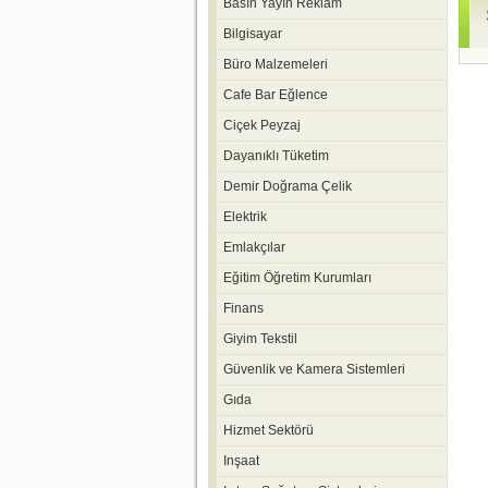
Basın Yayın Reklam
Bilgisayar
Büro Malzemeleri
Cafe Bar Eğlence
Ciçek Peyzaj
Dayanıklı Tüketim
Demir Doğrama Çelik
Elektrik
Emlakçılar
Eğitim Öğretim Kurumları
Finans
Giyim Tekstil
Güvenlik ve Kamera Sistemleri
Gıda
Hizmet Sektörü
Inşaat