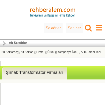
Sektörler
Şehirler
Alt Sektörler
Bu Sektörde;
0
Alt Sektör,
0
Firma,
0
Ürün,
0
Kampanya İlanı,
0
Alım Talebi İlanı
Şırnak Transformatör Firmaları