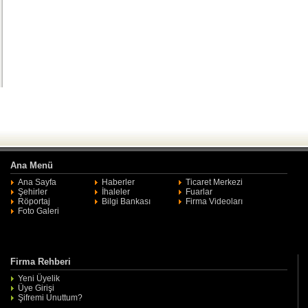
Ana Menü
Ana Sayfa
Haberler
Ticaret Merkezi
Şehirler
İhaleler
Fuarlar
Röportaj
Bilgi Bankası
Firma Videoları
Foto Galeri
Firma Rehberi
Yeni Üyelik
Üye Girişi
Şifremi Unuttum?