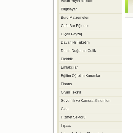
Basın Yayın Reklam
Bilgisayar
Büro Malzemeleri
Cafe Bar Eğlence
Ciçek Peyzaj
Dayanıklı Tüketim
Demir Doğrama Çelik
Elektrik
Emlakçılar
Eğitim Öğretim Kurumları
Finans
Giyim Tekstil
Güvenlik ve Kamera Sistemleri
Gıda
Hizmet Sektörü
Inşaat