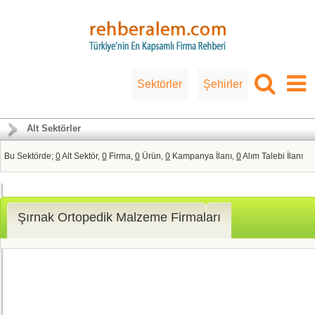
Sektörler
Şehirler
Alt Sektörler
Bu Sektörde;
0
Alt Sektör,
0
Firma,
0
Ürün,
0
Kampanya İlanı,
0
Alım Talebi İlanı
Şırnak Ortopedik Malzeme Firmaları