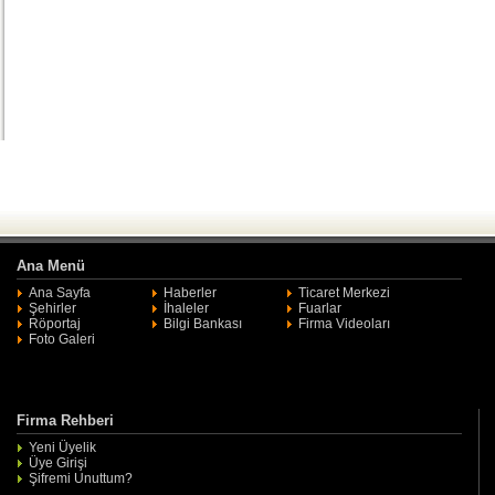
Ana Menü
Ana Sayfa
Haberler
Ticaret Merkezi
Şehirler
İhaleler
Fuarlar
Röportaj
Bilgi Bankası
Firma Videoları
Foto Galeri
Firma Rehberi
Yeni Üyelik
Üye Girişi
Şifremi Unuttum?