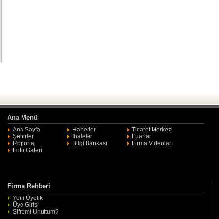
Ana Menü
Ana Sayfa
Haberler
Ticaret Merkezi
Şehirler
İhaleler
Fuarlar
Röportaj
Bilgi Bankası
Firma Videoları
Foto Galeri
Firma Rehberi
Yeni Üyelik
Üye Girişi
Şifremi Unuttum?