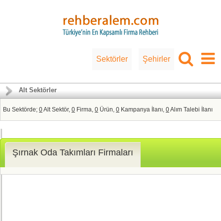
Sektörler
Şehirler
Alt Sektörler
Bu Sektörde;
0
Alt Sektör,
0
Firma,
0
Ürün,
0
Kampanya İlanı,
0
Alım Talebi İlanı
Şırnak Oda Takımları Firmaları