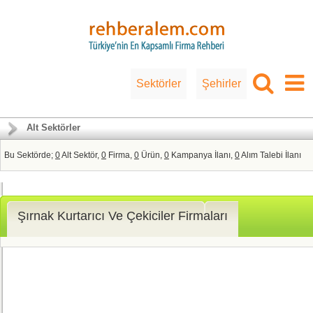
Sektörler
Şehirler
Alt Sektörler
Bu Sektörde;
0
Alt Sektör,
0
Firma,
0
Ürün,
0
Kampanya İlanı,
0
Alım Talebi İlanı
Şırnak Kurtarıcı Ve Çekiciler Firmaları