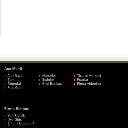
Ana Menü
Ana Sayfa
Haberler
Ticaret Merkezi
Şehirler
İhaleler
Fuarlar
Röportaj
Bilgi Bankası
Firma Videoları
Foto Galeri
Firma Rehberi
Yeni Üyelik
Üye Girişi
Şifremi Unuttum?