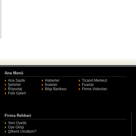
Ana Menü
Ana Sayfa
Haberler
Ticaret Merkezi
Şehirler
İhaleler
Fuarlar
Röportaj
Bilgi Bankası
Firma Videoları
Foto Galeri
Firma Rehberi
Yeni Üyelik
Üye Girişi
Şifremi Unuttum?