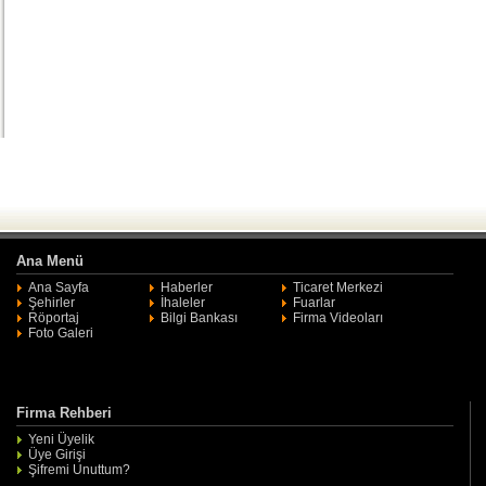
Ana Menü
Ana Sayfa
Haberler
Ticaret Merkezi
Şehirler
İhaleler
Fuarlar
Röportaj
Bilgi Bankası
Firma Videoları
Foto Galeri
Firma Rehberi
Yeni Üyelik
Üye Girişi
Şifremi Unuttum?