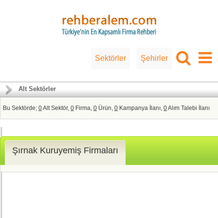
Sektörler
Şehirler
Alt Sektörler
Bu Sektörde;
0
Alt Sektör,
0
Firma,
0
Ürün,
0
Kampanya İlanı,
0
Alım Talebi İlanı
Şırnak Kuruyemiş Firmaları