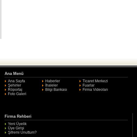
Ana Menü
Ana Sayfa
Haberler
Ticaret Merkezi
Şehirler
İhaleler
Fuarlar
Röportaj
Bilgi Bankası
Firma Videoları
Foto Galeri
Firma Rehberi
Yeni Üyelik
Üye Girişi
Şifremi Unuttum?