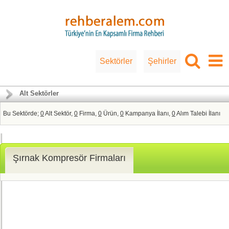
Sektörler
Şehirler
Alt Sektörler
Bu Sektörde;
0
Alt Sektör,
0
Firma,
0
Ürün,
0
Kampanya İlanı,
0
Alım Talebi İlanı
Şırnak Kompresör Firmaları