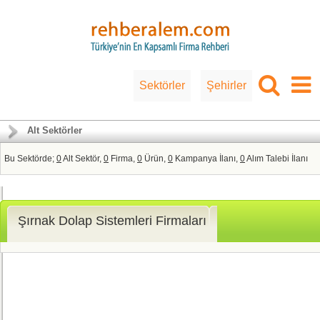
Sektörler
Şehirler
Alt Sektörler
Bu Sektörde;
0
Alt Sektör,
0
Firma,
0
Ürün,
0
Kampanya İlanı,
0
Alım Talebi İlanı
Şırnak Dolap Sistemleri Firmaları