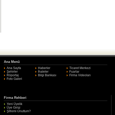
Ana Menü
Ana Sayfa
Haberler
Ticaret Merkezi
Şehirler
İhaleler
Fuarlar
Röportaj
Bilgi Bankası
Firma Videoları
Foto Galeri
Firma Rehberi
Yeni Üyelik
Üye Girişi
Şifremi Unuttum?