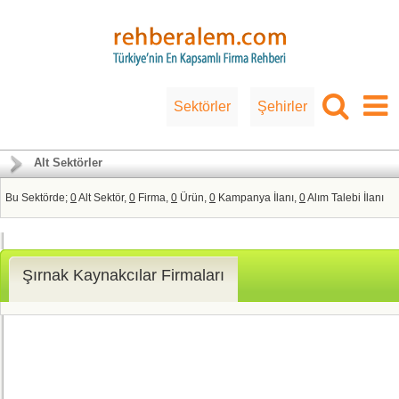
Sektörler
Şehirler
Alt Sektörler
Bu Sektörde;
0
Alt Sektör,
0
Firma,
0
Ürün,
0
Kampanya İlanı,
0
Alım Talebi İlanı
Şırnak Kaynakcılar Firmaları