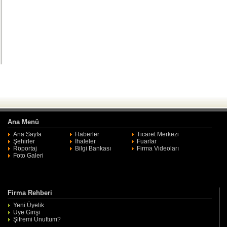
Ana Menü
Ana Sayfa
Haberler
Ticaret Merkezi
Şehirler
İhaleler
Fuarlar
Röportaj
Bilgi Bankası
Firma Videoları
Foto Galeri
Firma Rehberi
Yeni Üyelik
Üye Girişi
Şifremi Unuttum?