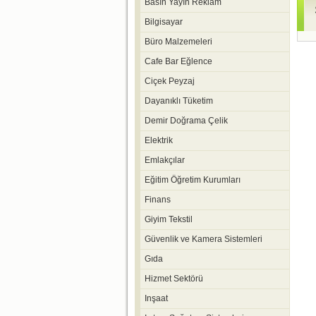
Basın Yayın Reklam
Bilgisayar
Büro Malzemeleri
Cafe Bar Eğlence
Ciçek Peyzaj
Dayanıklı Tüketim
Demir Doğrama Çelik
Elektrik
Emlakçılar
Eğitim Öğretim Kurumları
Finans
Giyim Tekstil
Güvenlik ve Kamera Sistemleri
Gıda
Hizmet Sektörü
Inşaat