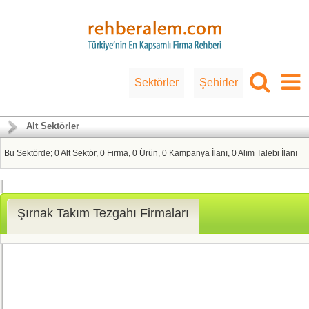
Sektörler
Şehirler
Alt Sektörler
Bu Sektörde;
0
Alt Sektör,
0
Firma,
0
Ürün,
0
Kampanya İlanı,
0
Alım Talebi İlanı
Şırnak Takım Tezgahı Firmaları