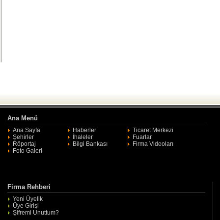
Ana Menü
Ana Sayfa
Haberler
Ticaret Merkezi
Şehirler
İhaleler
Fuarlar
Röportaj
Bilgi Bankası
Firma Videoları
Foto Galeri
Firma Rehberi
Yeni Üyelik
Üye Girişi
Şifremi Unuttum?