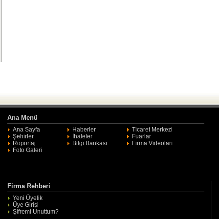
Ana Menü
Ana Sayfa
Haberler
Ticaret Merkezi
Şehirler
İhaleler
Fuarlar
Röportaj
Bilgi Bankası
Firma Videoları
Foto Galeri
Firma Rehberi
Yeni Üyelik
Üye Girişi
Şifremi Unuttum?