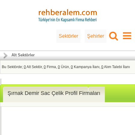
Sektörler
Şehirler
Alt Sektörler
Bu Sektörde;
0
Alt Sektör,
0
Firma,
0
Ürün,
0
Kampanya İlanı,
0
Alım Talebi İlanı
Şırnak Demir Sac Çelik Profil Firmaları