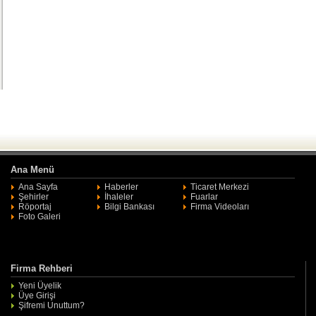
Ana Menü
Ana Sayfa
Haberler
Ticaret Merkezi
Şehirler
İhaleler
Fuarlar
Röportaj
Bilgi Bankası
Firma Videoları
Foto Galeri
Firma Rehberi
Yeni Üyelik
Üye Girişi
Şifremi Unuttum?