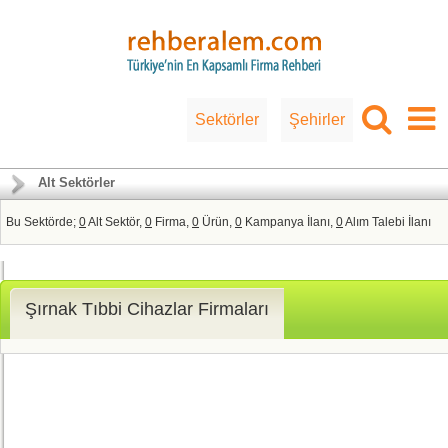
Sektörler
Şehirler
Alt Sektörler
Bu Sektörde;
0
Alt Sektör,
0
Firma,
0
Ürün,
0
Kampanya İlanı,
0
Alım Talebi İlanı
Şırnak Tıbbi Cihazlar Firmaları