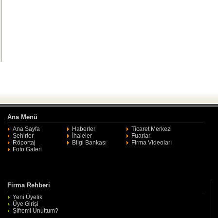
Ana Menü
Ana Sayfa
Haberler
Ticaret Merkezi
Şehirler
İhaleler
Fuarlar
Röportaj
Bilgi Bankası
Firma Videoları
Foto Galeri
Firma Rehberi
Yeni Üyelik
Üye Girişi
Şifremi Unuttum?