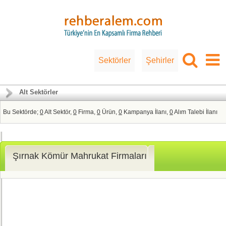
Sektörler
Şehirler
Alt Sektörler
Bu Sektörde;
0
Alt Sektör,
0
Firma,
0
Ürün,
0
Kampanya İlanı,
0
Alım Talebi İlanı
Şırnak Kömür Mahrukat Firmaları