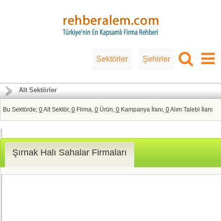
Sektörler
Şehirler
Alt Sektörler
Bu Sektörde;
0
Alt Sektör,
0
Firma,
0
Ürün,
0
Kampanya İlanı,
0
Alım Talebi İlanı
Şırnak Halı Sahalar Firmaları