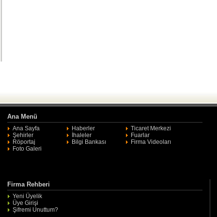
Ana Menü
Ana Sayfa
Haberler
Ticaret Merkezi
Şehirler
İhaleler
Fuarlar
Röportaj
Bilgi Bankası
Firma Videoları
Foto Galeri
Firma Rehberi
Yeni Üyelik
Üye Girişi
Şifremi Unuttum?