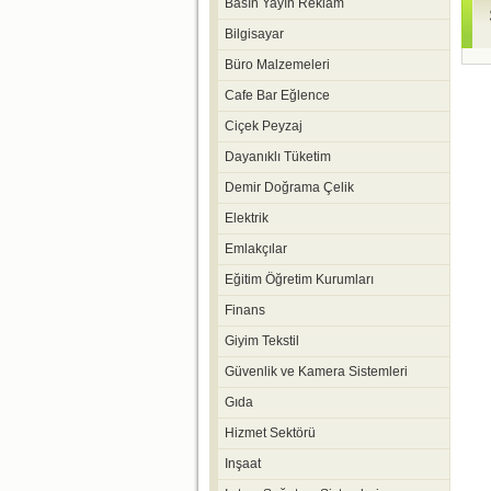
Basın Yayın Reklam
Bilgisayar
Büro Malzemeleri
Cafe Bar Eğlence
Ciçek Peyzaj
Dayanıklı Tüketim
Demir Doğrama Çelik
Elektrik
Emlakçılar
Eğitim Öğretim Kurumları
Finans
Giyim Tekstil
Güvenlik ve Kamera Sistemleri
Gıda
Hizmet Sektörü
Inşaat