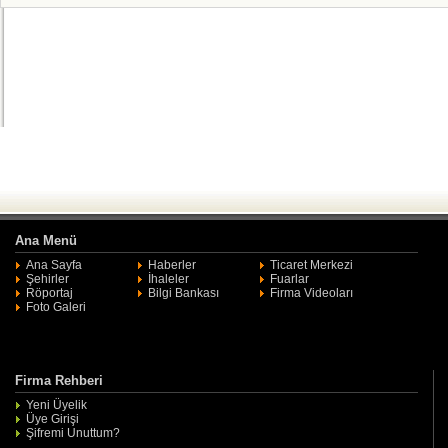
Ana Menü
Ana Sayfa
Haberler
Ticaret Merkezi
Şehirler
İhaleler
Fuarlar
Röportaj
Bilgi Bankası
Firma Videoları
Foto Galeri
Firma Rehberi
Yeni Üyelik
Üye Girişi
Şifremi Unuttum?