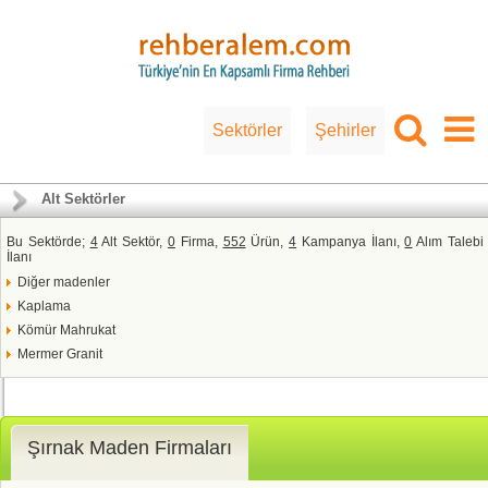
Sektörler
Şehirler
Alt Sektörler
Bu Sektörde;
4
Alt Sektör,
0
Firma,
552
Ürün,
4
Kampanya İlanı,
0
Alım Talebi
İlanı
Diğer madenler
Kaplama
Kömür Mahrukat
Mermer Granit
Şırnak Maden Firmaları