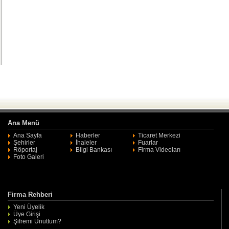
Ana Menü
Ana Sayfa
Haberler
Ticaret Merkezi
Şehirler
İhaleler
Fuarlar
Röportaj
Bilgi Bankası
Firma Videoları
Foto Galeri
Firma Rehberi
Yeni Üyelik
Üye Girişi
Şifremi Unuttum?