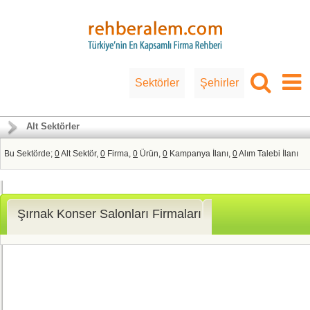
Sektörler
Şehirler
Alt Sektörler
Bu Sektörde;
0
Alt Sektör,
0
Firma,
0
Ürün,
0
Kampanya İlanı,
0
Alım Talebi İlanı
Şırnak Konser Salonları Firmaları