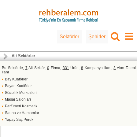
Sektörler
Şehirler
Alt Sektörler
Bu Sektörde;
7
Alt Sektör,
0
Firma,
331
Ürün,
8
Kampanya İlanı,
3
Alım Talebi
İlanı
Bay Kuaförler
Bayan Kuaförler
Güzellik Merkezleri
Masaj Salonları
Parfümeri Kozmetik
Sauna ve Hamamlar
Yapay Saç Peruk