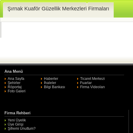
Şırnak Kuaför Güzellik Merkezleri Firmaları
Ana Menü
Ana Sayfa
Haberler
Ticaret Merkezi
Şehirler
İhaleler
Fuarlar
Röportaj
Bilgi Bankası
Firma Videoları
Foto Galeri
Firma Rehberi
Yeni Üyelik
Üye Girişi
Şifremi Unuttum?