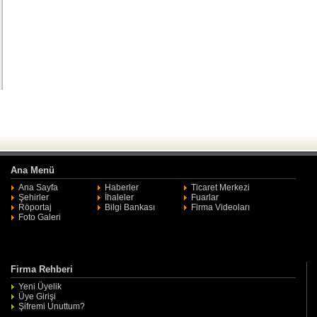
Ana Menü
Ana Sayfa
Haberler
Ticaret Merkezi
Şehirler
İhaleler
Fuarlar
Röportaj
Bilgi Bankası
Firma Videoları
Foto Galeri
Firma Rehberi
Yeni Üyelik
Üye Girişi
Şifremi Unuttum?