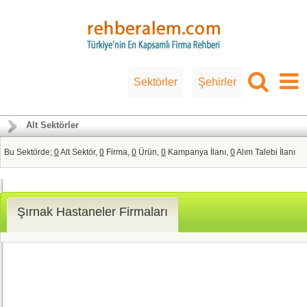
Sektörler
Şehirler
Alt Sektörler
Bu Sektörde;
0
Alt Sektör,
0
Firma,
0
Ürün,
0
Kampanya İlanı,
0
Alım Talebi İlanı
Şırnak Hastaneler Firmaları