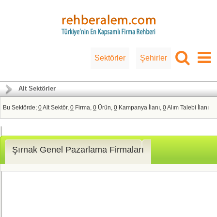
Sektörler
Şehirler
Alt Sektörler
Bu Sektörde;
0
Alt Sektör,
0
Firma,
0
Ürün,
0
Kampanya İlanı,
0
Alım Talebi İlanı
Şırnak Genel Pazarlama Firmaları