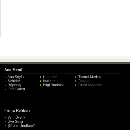
Ana Menü
Ana Sayfa
Haberler
Ticaret Merkezi
Şehirler
İhaleler
Fuarlar
Röportaj
Bilgi Bankası
Firma Videoları
Foto Galeri
Firma Rehberi
Yeni Üyelik
Üye Girişi
Şifremi Unuttum?