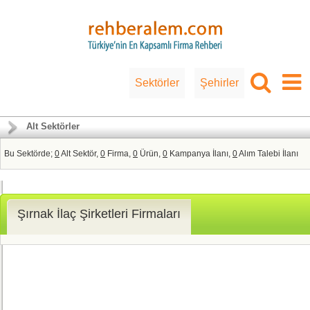
Sektörler
Şehirler
Alt Sektörler
Bu Sektörde;
0
Alt Sektör,
0
Firma,
0
Ürün,
0
Kampanya İlanı,
0
Alım Talebi İlanı
Şırnak İlaç Şirketleri Firmaları