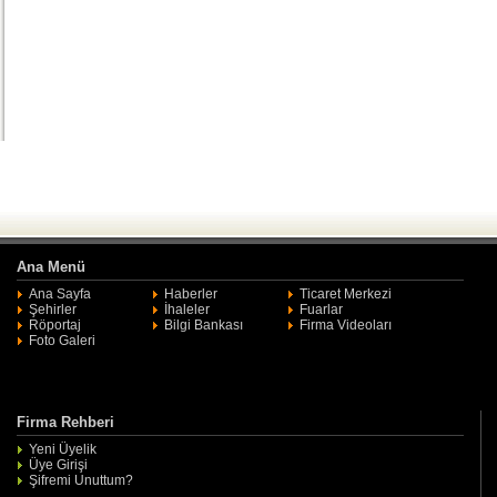
Ana Menü
Ana Sayfa
Haberler
Ticaret Merkezi
Şehirler
İhaleler
Fuarlar
Röportaj
Bilgi Bankası
Firma Videoları
Foto Galeri
Firma Rehberi
Yeni Üyelik
Üye Girişi
Şifremi Unuttum?