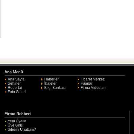
Ana Menü
Ana Sayfa
Haberler
Ticaret Merkezi
Şehirler
İhaleler
Fuarlar
Röportaj
Bilgi Bankası
Firma Videoları
Foto Galeri
Firma Rehberi
Yeni Üyelik
Üye Girişi
Şifremi Unuttum?