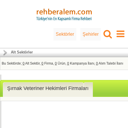
Sektörler
Şehirler
Alt Sektörler
Bu Sektörde;
0
Alt Sektör,
0
Firma,
0
Ürün,
0
Kampanya İlanı,
0
Alım Talebi İlanı
Şırnak Veteriner Hekimleri Firmaları