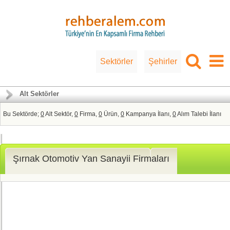
Sektörler
Şehirler
Alt Sektörler
Bu Sektörde;
0
Alt Sektör,
0
Firma,
0
Ürün,
0
Kampanya İlanı,
0
Alım Talebi İlanı
Şırnak Otomotiv Yan Sanayii Firmaları