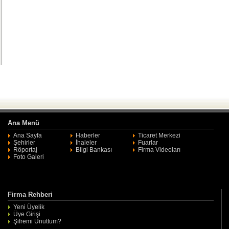
Ana Menü
Ana Sayfa
Haberler
Ticaret Merkezi
Şehirler
İhaleler
Fuarlar
Röportaj
Bilgi Bankası
Firma Videoları
Foto Galeri
Firma Rehberi
Yeni Üyelik
Üye Girişi
Şifremi Unuttum?