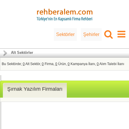
Sektörler
Şehirler
Alt Sektörler
Bu Sektörde;
0
Alt Sektör,
0
Firma,
0
Ürün,
0
Kampanya İlanı,
0
Alım Talebi İlanı
Şırnak Yazılım Firmaları