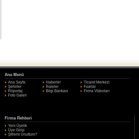
Ana Menü
Ana Sayfa
Haberler
Ticaret Merkezi
Şehirler
İhaleler
Fuarlar
Röportaj
Bilgi Bankası
Firma Videoları
Foto Galeri
Firma Rehberi
Yeni Üyelik
Üye Girişi
Şifremi Unuttum?