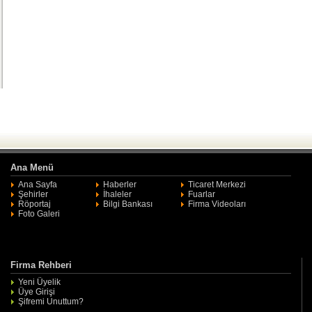
Ana Menü
Ana Sayfa
Haberler
Ticaret Merkezi
Şehirler
İhaleler
Fuarlar
Röportaj
Bilgi Bankası
Firma Videoları
Foto Galeri
Firma Rehberi
Yeni Üyelik
Üye Girişi
Şifremi Unuttum?