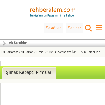
Sektörler
Şehirler
Alt Sektörler
Bu Sektörde;
0
Alt Sektör,
0
Firma,
0
Ürün,
0
Kampanya İlanı,
0
Alım Talebi İlanı
Şırnak Kebapçı Firmaları