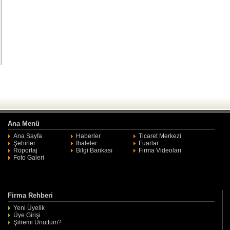
Ana Menü
Ana Sayfa
Haberler
Ticaret Merkezi
Şehirler
İhaleler
Fuarlar
Röportaj
Bilgi Bankası
Firma Videoları
Foto Galeri
Firma Rehberi
Yeni Üyelik
Üye Girişi
Şifremi Unuttum?