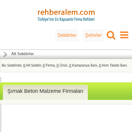
Sektörler
Şehirler
Alt Sektörler
Bu Sektörde;
0
Alt Sektör,
0
Firma,
0
Ürün,
0
Kampanya İlanı,
0
Alım Talebi İlanı
Şırnak Beton Malzeme Firmaları