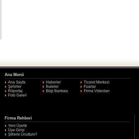
Ana Menü
Ana Sayfa
Haberler
Ticaret Merkezi
Şehirler
İhaleler
Fuarlar
Röportaj
Bilgi Bankası
Firma Videoları
Foto Galeri
Firma Rehberi
Yeni Üyelik
Üye Girişi
Şifremi Unuttum?