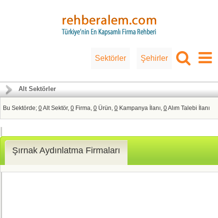
Sektörler
Şehirler
Alt Sektörler
Bu Sektörde;
0
Alt Sektör,
0
Firma,
0
Ürün,
0
Kampanya İlanı,
0
Alım Talebi İlanı
Şırnak Aydınlatma Firmaları