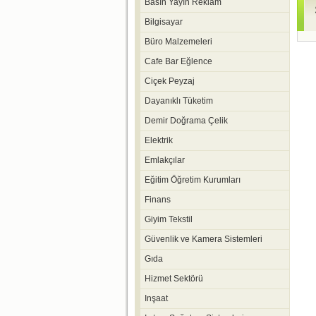
Basın Yayın Reklam
Bilgisayar
Büro Malzemeleri
Cafe Bar Eğlence
Ciçek Peyzaj
Dayanıklı Tüketim
Demir Doğrama Çelik
Elektrik
Emlakçılar
Eğitim Öğretim Kurumları
Finans
Giyim Tekstil
Güvenlik ve Kamera Sistemleri
Gıda
Hizmet Sektörü
Inşaat