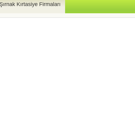
Şırnak Kırtasiye Firmaları