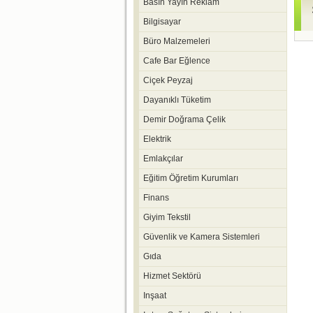
Basın Yayın Reklam
Bilgisayar
Büro Malzemeleri
Cafe Bar Eğlence
Ciçek Peyzaj
Dayanıklı Tüketim
Demir Doğrama Çelik
Elektrik
Emlakçılar
Eğitim Öğretim Kurumları
Finans
Giyim Tekstil
Güvenlik ve Kamera Sistemleri
Gıda
Hizmet Sektörü
Inşaat