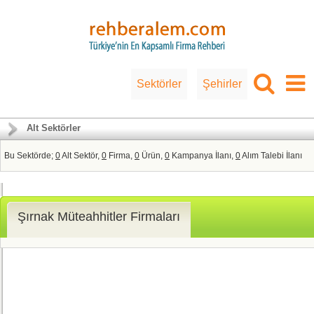
Sektörler
Şehirler
Alt Sektörler
Bu Sektörde;
0
Alt Sektör,
0
Firma,
0
Ürün,
0
Kampanya İlanı,
0
Alım Talebi İlanı
Şırnak Müteahhitler Firmaları