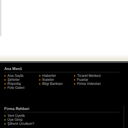
Ana Menü
Ana Sayfa
Haberler
Ticaret Merkezi
Şehirler
İhaleler
Fuarlar
Röportaj
Bilgi Bankası
Firma Videoları
Foto Galeri
Firma Rehberi
Yeni Üyelik
Üye Girişi
Şifremi Unuttum?