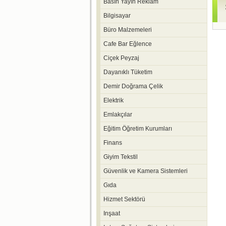
Basın Yayın Reklam
Bilgisayar
Büro Malzemeleri
Cafe Bar Eğlence
Ciçek Peyzaj
Dayanıklı Tüketim
Demir Doğrama Çelik
Elektrik
Emlakçılar
Eğitim Öğretim Kurumları
Finans
Giyim Tekstil
Güvenlik ve Kamera Sistemleri
Gıda
Hizmet Sektörü
Inşaat