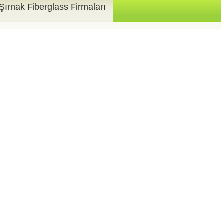
Şırnak Fiberglass Firmaları