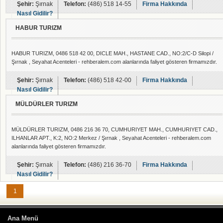
Şehir:
Şırnak
Telefon:
(486) 518 14-55
Firma Hakkında
Nasıl Gidilir?
HABUR TURIZM
HABUR TURIZM, 0486 518 42 00, DICLE MAH., HASTANE CAD., NO:2/C-D Silopi /
Şırnak , Seyahat Acenteleri - rehberalem.com alanlarında faliyet gösteren firmamızdır.
Şehir:
Şırnak
Telefon:
(486) 518 42-00
Firma Hakkında
Nasıl Gidilir?
MÜLDÜRLER TURIZM
MÜLDÜRLER TURIZM, 0486 216 36 70, CUMHURIYET MAH., CUMHURIYET CAD.,
ILHANLAR APT., K:2, NO:2 Merkez / Şırnak , Seyahat Acenteleri - rehberalem.com
alanlarında faliyet gösteren firmamızdır.
Şehir:
Şırnak
Telefon:
(486) 216 36-70
Firma Hakkında
Nasıl Gidilir?
1
Ana Menü