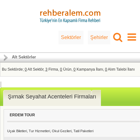
Sektörler
Şehirler
Alt Sektörler
Bu Sektörde;
0
Alt Sektör,
3
Firma,
0
Ürün,
0
Kampanya İlanı,
0
Alım Talebi İlanı
Şırnak Seyahat Acenteleri Firmaları
ERDEM TOUR
Uçak Biletleri, Tur Hizmetleri, Okul Gezileri, Tatil Paketleri