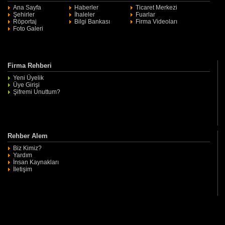
Ana Sayfa
Haberler
Ticaret Merkezi
Şehirler
İhaleler
Fuarlar
Röportaj
Bilgi Bankası
Firma Videoları
Foto Galeri
Firma Rehberi
Yeni Üyelik
Üye Girişi
Şifremi Unuttum?
Rehber Alem
Biz Kimiz?
Yardım
İnsan Kaynakları
İletişim