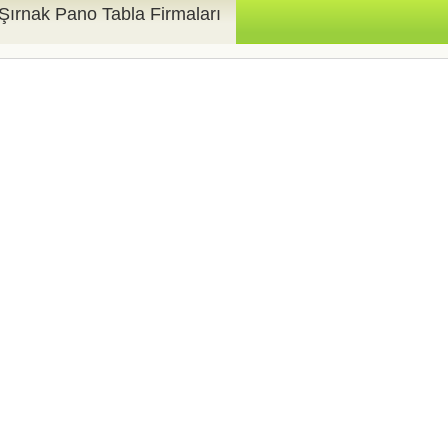
Şırnak Pano Tabla Firmaları