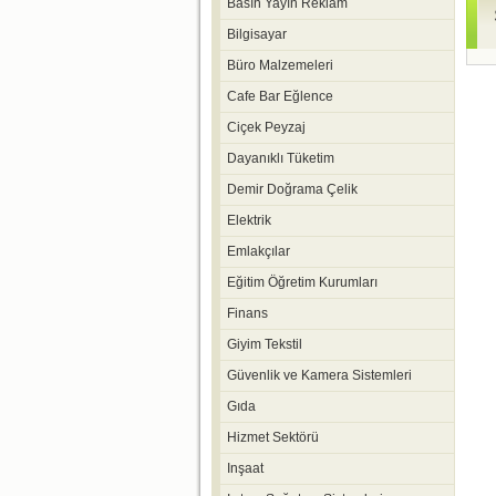
Basın Yayın Reklam
Bilgisayar
Büro Malzemeleri
Cafe Bar Eğlence
Ciçek Peyzaj
Dayanıklı Tüketim
Demir Doğrama Çelik
Elektrik
Emlakçılar
Eğitim Öğretim Kurumları
Finans
Giyim Tekstil
Güvenlik ve Kamera Sistemleri
Gıda
Hizmet Sektörü
Inşaat