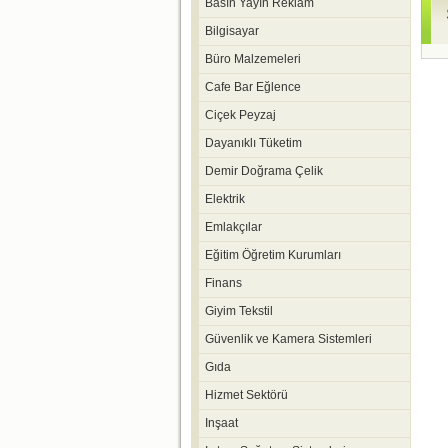
Basın Yayın Reklam
Bilgisayar
Büro Malzemeleri
Cafe Bar Eğlence
Ciçek Peyzaj
Dayanıklı Tüketim
Demir Doğrama Çelik
Elektrik
Emlakçılar
Eğitim Öğretim Kurumları
Finans
Giyim Tekstil
Güvenlik ve Kamera Sistemleri
Gıda
Hizmet Sektörü
Inşaat