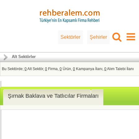
Sektörler
Şehirler
Alt Sektörler
Bu Sektörde;
0
Alt Sektör,
0
Firma,
0
Ürün,
0
Kampanya İlanı,
0
Alım Talebi İlanı
Şırnak Baklava ve Tatlıcılar Firmaları