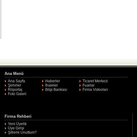
Ana Menü
Ana Sayfa
Haberler
Ticaret Merkezi
Şehirler
İhaleler
Fuarlar
Röportaj
Bilgi Bankası
Firma Videoları
Foto Galeri
Firma Rehberi
Yeni Üyelik
Üye Girişi
Şifremi Unuttum?